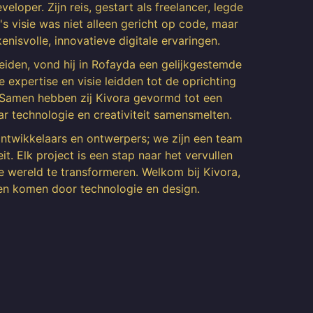
eloper. Zijn reis, gestart als freelancer, legde
s visie was niet alleen gericht op code, maar
enisvolle, innovatieve digitale ervaringen.
eiden, vond hij in Rofayda een gelijkgestemde
expertise en visie leidden tot de oprichting
Samen hebben zij Kivora gevormd tot een
r technologie en creativiteit samensmelten.
ontwikkelaars en ontwerpers; we zijn een team
it. Elk project is een stap naar het vervullen
e wereld te transformeren. Welkom bij Kivora,
en komen door technologie en design.