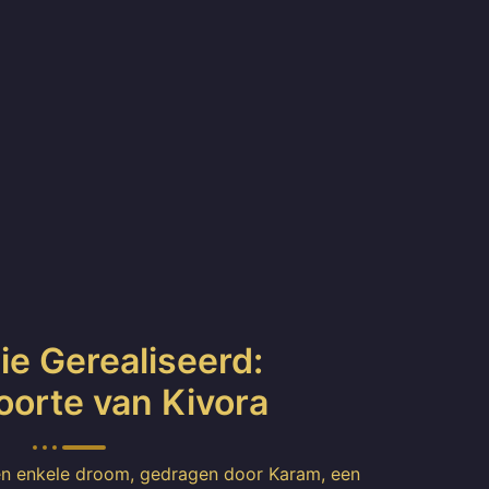
ie Gerealiseerd:
orte van Kivora
en enkele droom, gedragen door Karam, een