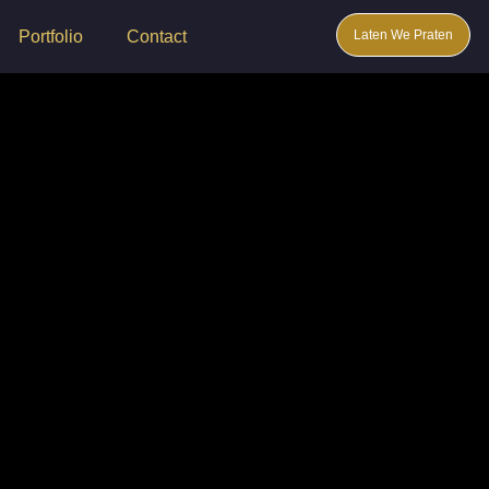
Laten We Praten
Portfolio
Contact