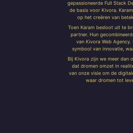
gepassioneerde Full Stack Dev
de basis voor Kivora. Karam'
op het creëren van betek
Toen Karam besloot uit te br
partner. Hun gecombineerde 
van Kivora Web Agency. 
symbool van innovatie, waa
Bij Kivora zijn we meer dan 
dat dromen omzet in realite
van onze visie om de digital
waar dromen tot lev