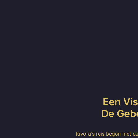
Een Vis
De Gebo
Kivora's reis begon met e